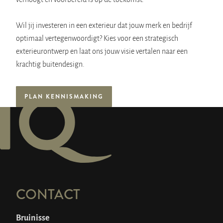
Wil jij investeren in een exterieur dat jouw merk en bedrijf
optimaal vertegenwoordigt? Kies voor een strategisch
exterieurontwerp en laat ons jouw visie vertalen naar een
krachtig buitendesign.
PLAN KENNISMAKING
CONTACT
Bruinisse