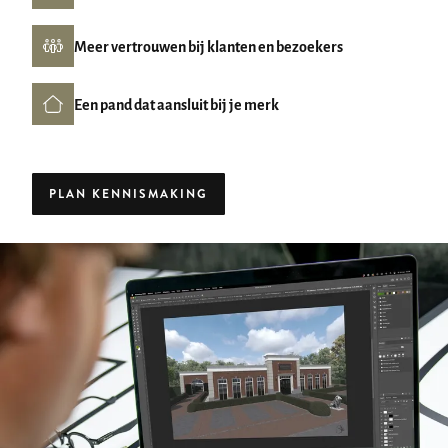
Meer vertrouwen bij klanten en bezoekers
Een pand dat aansluit bij je merk
PLAN KENNISMAKING