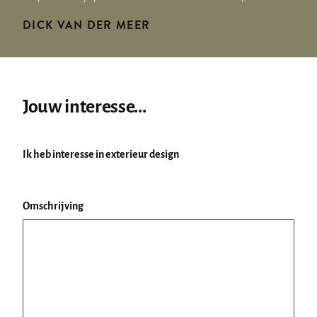
DICK VAN DER MEER
Jouw interesse...
Ik heb interesse in
exterieur design
Omschrijving