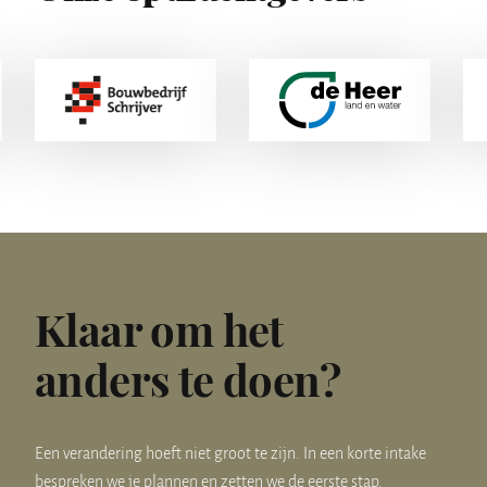
Klaar om het
anders te doen?
Een verandering hoeft niet groot te zijn. In een korte intake
bespreken we je plannen en zetten we de eerste stap.