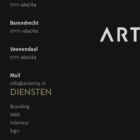
0111-484084
Barendrecht
01111-484084
Veenendaal
0111-484084
Mail
info@artestiq.nl
DIENSTEN
Branding
Web
Interieur
Sign