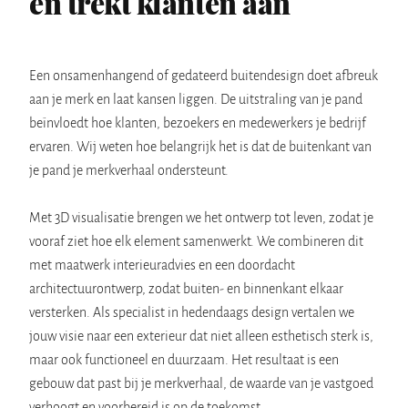
en trekt klanten aan
Een onsamenhangend of gedateerd buitendesign doet afbreuk
aan je merk en laat kansen liggen. De uitstraling van je pand
beïnvloedt hoe klanten, bezoekers en medewerkers je bedrijf
ervaren. Wij weten hoe belangrijk het is dat de buitenkant van
je pand je merkverhaal ondersteunt.
Met 3D visualisatie brengen we het ontwerp tot leven, zodat je
vooraf ziet hoe elk element samenwerkt. We combineren dit
met maatwerk interieuradvies en een doordacht
architectuurontwerp, zodat buiten- en binnenkant elkaar
versterken. Als specialist in hedendaags design vertalen we
jouw visie naar een exterieur dat niet alleen esthetisch sterk is,
maar ook functioneel en duurzaam. Het resultaat is een
gebouw dat past bij je merkverhaal, de waarde van je vastgoed
verhoogt en voorbereid is op de toekomst.