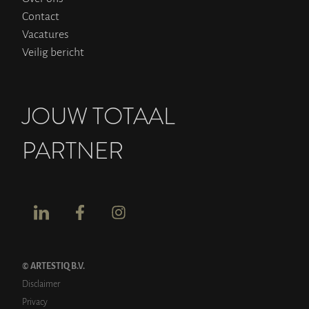
Contact
Vacatures
Veilig bericht
JOUW TOTAAL
PARTNER
© ARTESTIQ B.V.
Disclaimer
Privacy