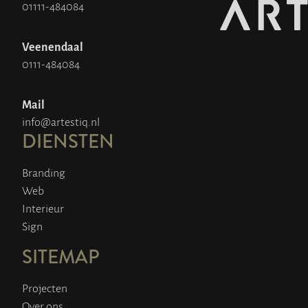
01111-484084
Veenendaal
0111-484084
Mail
info@artestiq.nl
DIENSTEN
Branding
Web
Interieur
Sign
SITEMAP
Projecten
Over ons