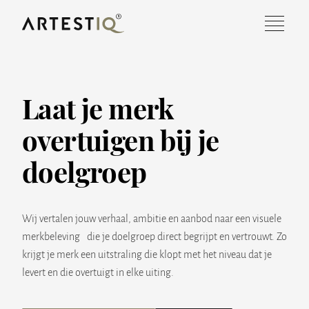
Laat je merk
OVER ONS
overtuigen bij je
DIENSTEN
doelgroep
PROJECTEN
Wij vertalen jouw verhaal, ambitie en aanbod naar een visuele
WERKEN BIJ
merkbeleving die je doelgroep direct begrijpt en vertrouwt. Zo
krijgt je merk een uitstraling die klopt met het niveau dat je
CONTACT
levert en die overtuigt in elke uiting.