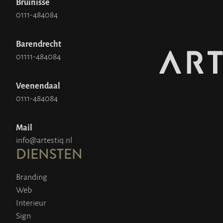
Bruinisse
0111-484084
Barendrecht
01111-484084
Veenendaal
0111-484084
Mail
info@artestiq.nl
DIENSTEN
Branding
Web
Interieur
Sign