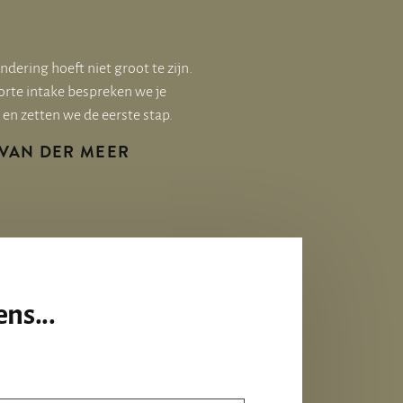
ndering hoeft niet groot te zijn.
orte intake bespreken we je
en zetten we de eerste stap.
 VAN DER MEER
ns...