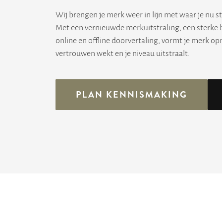
Wij brengen je merk weer in lijn met waar je nu s
Met een vernieuwde merkuitstraling, een sterke b
online en offline doorvertaling, vormt je merk o
vertrouwen wekt en je niveau uitstraalt.
PLAN KENNISMAKING