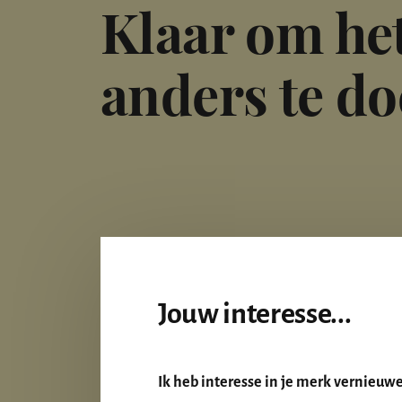
Klaar om he
anders te d
Jouw interesse...
Ik heb interesse in
je merk vernieuw