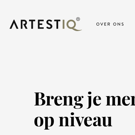
OVER ONS
Breng je me
op niveau