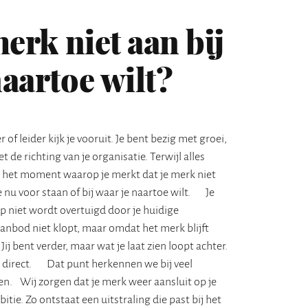
merk niet aan bij
naartoe wilt?
of leider kijk je vooruit. Je bent bezig met groei,
 de richting van je organisatie. Terwijl alles
 het moment waarop je merkt dat je merk niet
ie nu voor staan of bij waar je naartoe wilt. Je
ep niet wordt overtuigd door je huidige
aanbod niet klopt, maar omdat het merk blijft
ij bent verder, maar wat je laat zien loopt achter.
n direct. Dat punt herkennen we bij veel
en. Wij zorgen dat je merk weer aansluit op je
itie. Zo ontstaat een uitstraling die past bij het