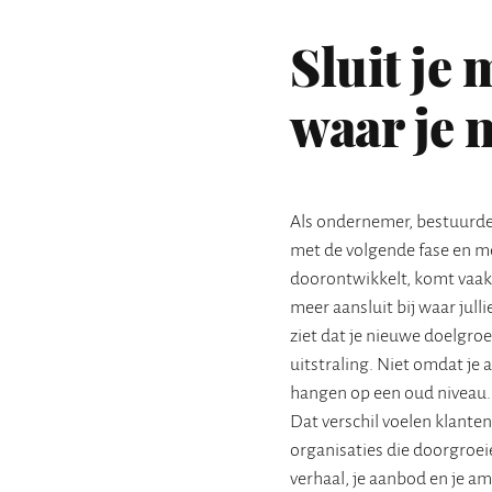
Sluit je 
waar je 
Als ondernemer, bestuurder 
met de volgende fase en met
doorontwikkelt, komt vaak
meer aansluit bij waar jull
ziet dat je nieuwe doelgro
uitstraling. Niet omdat je 
hangen op een oud niveau. J
Dat verschil voelen klante
organisaties die doorgroei
verhaal, je aanbod en je amb