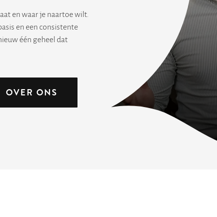
taat en waar je naartoe wilt.
asis en een consistente
pnieuw één geheel dat
OVER ONS