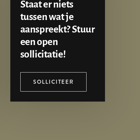
Staat er niets
tussen wat je
aanspreekt? Stuur
een open
sollicitatie!
SOLLICITEER