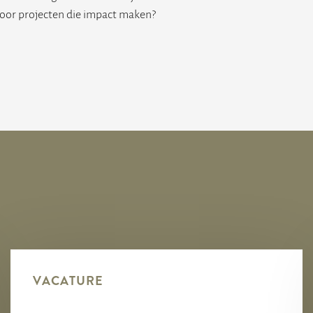
n voor projecten die impact maken?
VACATURE