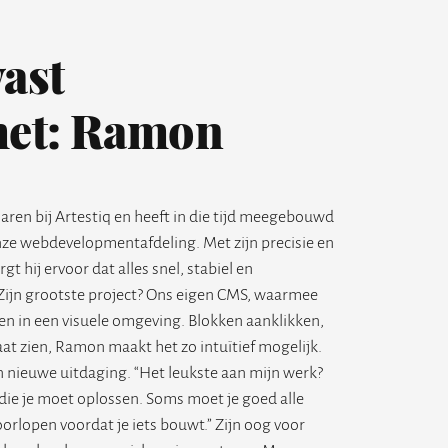
ast
met: Ramon
ren bij Artestiq en heeft in die tijd meegebouwd
nze webdevelopmentafdeling. Met zijn precisie en
t hij ervoor dat alles snel, stabiel en
 Zijn grootste project? Ons eigen CMS, waarmee
n in een visuele omgeving. Blokken aanklikken,
aat zien, Ramon maakt het zo intuïtief mogelijk.
 nieuwe uitdaging. “Het leukste aan mijn werk?
 die je moet oplossen. Soms moet je goed alle
orlopen voordat je iets bouwt.” Zijn oog voor