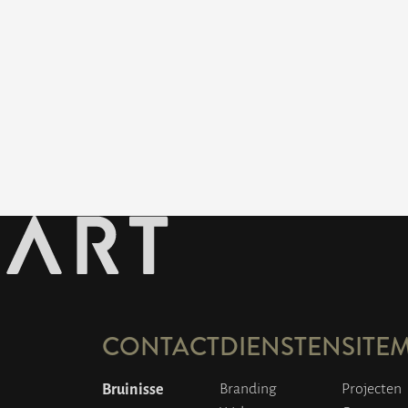
CONTACT
DIENSTEN
SITE
Bruinisse
Branding
Projecten