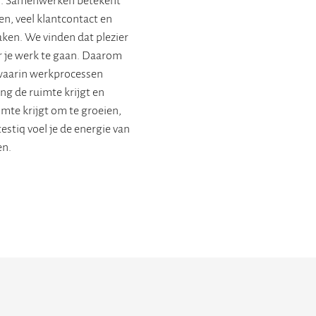
n, veel klantcontact en
ken. We vinden dat plezier
r je werk te gaan. Daarom
aarin werkprocessen
ng de ruimte krijgt en
imte krijgt om te groeien,
testiq voel je de energie van
en.