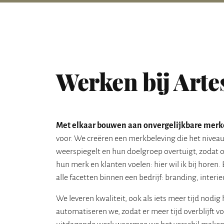
Werken bij Arte
Met elkaar bouwen aan onvergelijkbare merk
voor. We creëren een merkbeleving die het niveau
weerspiegelt en hun doelgroep overtuigt, zodat 
hun merk en klanten voelen: hier wil ik bij horen
alle facetten binnen een bedrijf: branding, interie
We leveren kwaliteit, ook als iets meer tijd nodig 
automatiseren we, zodat er meer tijd overblijft vo
uitdagende werk waarmee we het verschil make