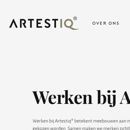
OVER ONS
Werken bij A
Werken bij Artestiq® betekent meebouwen aan m
gekozen worden. Samen maken we merken zichtba