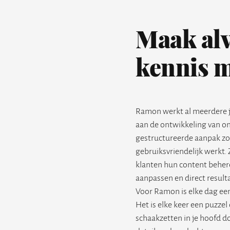
Maak alv
kennis 
Ramon werkt al meerdere ja
aan de ontwikkeling van o
gestructureerde aanpak zorg
gebruiksvriendelijk werkt.
klanten hun content behere
aanpassen en direct result
Voor Ramon is elke dag een
Het is elke keer een puzzel
schaakzetten in je hoofd do