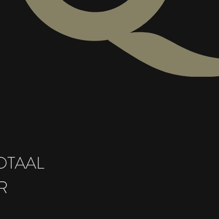
OTAAL
R