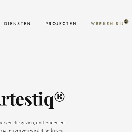
DIENSTEN
PROJECTEN
WERKEN BIJ
rtestiq®
erken die gezien, onthouden en
ar en zorgen we dat bedrijven