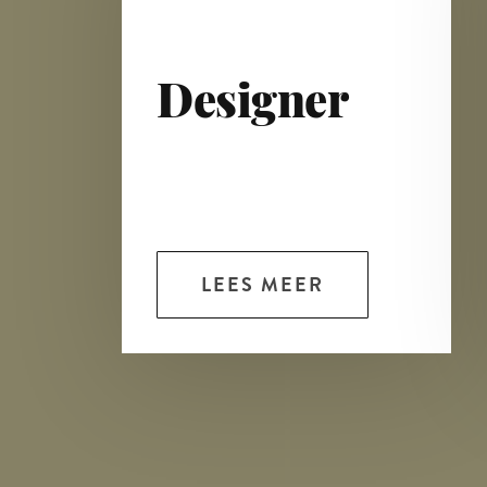
Designer
LEES MEER