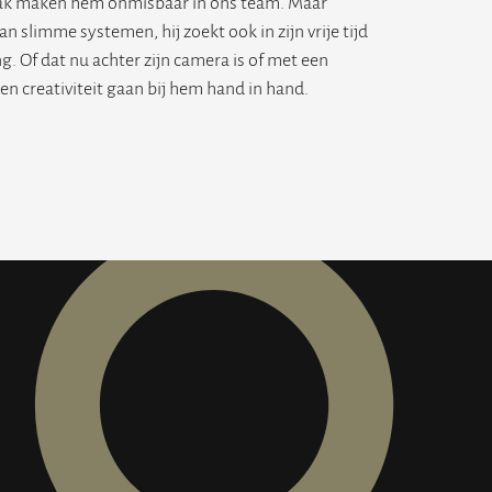
pak maken hem onmisbaar in ons team. Maar
 slimme systemen, hij zoekt ook in zijn vrije tijd
. Of dat nu achter zijn camera is of met een
 en creativiteit gaan bij hem hand in hand.