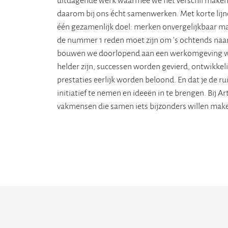
daarom bij ons écht samenwerken. Met korte lijne
één gezamenlijk doel: merken onvergelijkbaar ma
de nummer 1 reden moet zijn om ’s ochtends naa
bouwen we doorlopend aan een werkomgeving w
helder zijn, successen worden gevierd, ontwikkeli
prestaties eerlijk worden beloond. En dat je de ru
initiatief te nemen en ideeën in te brengen. Bij Ar
vakmensen die samen iets bijzonders willen mak