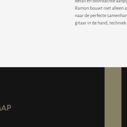
detail en doordachte aan
Ramon bouwt niet alleen aan
naar de perfecte samenhang
gitaar in de hand, techniek
MAP