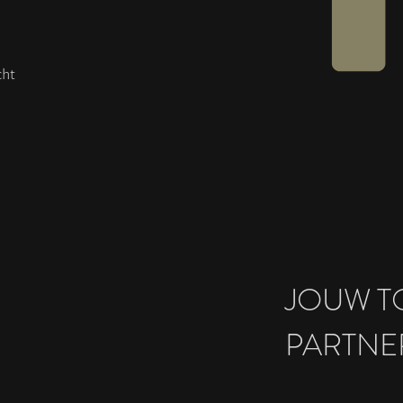
cht
JOUW T
PARTNE