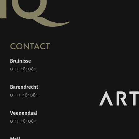
CONTACT
Bruinisse
0111-484084
Barendrecht
01111-484084
Veenendaal
0111-484084
Mail