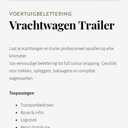
VOERTUIGBELETTERING
Vrachtwagen Trailer
Laat je vrachtwagen en trailer professioneel opvallen op elke
kilometer.
Van eenvoudige belettering tot full colour wrapping. Geschikt
voor trekkers, opleggers, bakwagens en complete
wagenparken.
Toepassingen
Transportbedrijven
Bouw & infra
Logistiek
Retail distributie