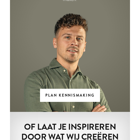
PLAN KENNISMAKING
OF LAAT JE INSPIREREN
DOOR WAT WIJ CREËREN