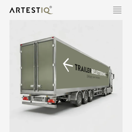
OVER ONS
DIENSTEN
PROJECTEN
WERKEN BIJ
CONTACT