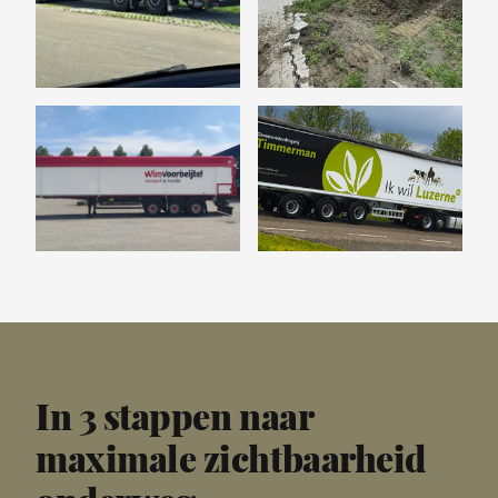
In 3 stappen naar
maximale zichtbaarheid