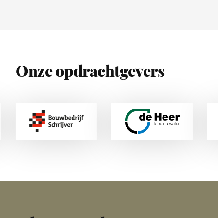
Onze opdrachtgevers