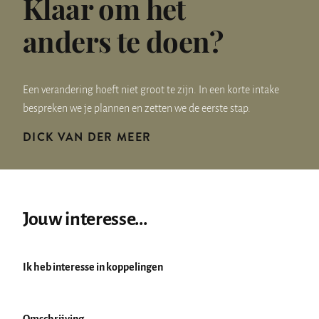
Klaar om het
anders te doen?
Een verandering hoeft niet groot te zijn. In een korte intake
bespreken we je plannen en zetten we de eerste stap.
DICK VAN DER MEER
Jouw interesse...
Ik heb interesse in
koppelingen
Omschrijving