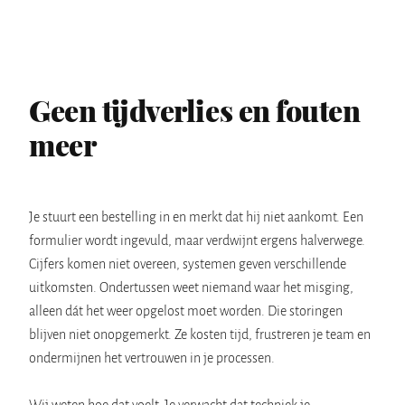
Geen tijdverlies en fouten
meer
Je stuurt een bestelling in en merkt dat hij niet aankomt. Een
formulier wordt ingevuld, maar verdwijnt ergens halverwege.
Cijfers komen niet overeen, systemen geven verschillende
uitkomsten. Ondertussen weet niemand waar het misging,
alleen dát het weer opgelost moet worden. Die storingen
blijven niet onopgemerkt. Ze kosten tijd, frustreren je team en
ondermijnen het vertrouwen in je processen.
Wij weten hoe dat voelt. Je verwacht dat techniek je