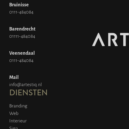
Bruinisse
0111-484084
Barendrecht
01111-484084
Veenendaal
0111-484084
Mail
info@artestiq.nl
DIENSTEN
Branding
Web
Interieur
Sign