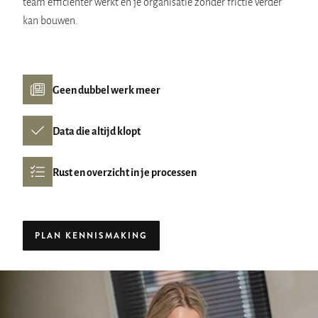
team efficiënter werkt en je organisatie zonder frictie verder
kan bouwen.
Geen dubbel werk meer
Data die altijd klopt
Rust en overzicht in je processen
PLAN KENNISMAKING